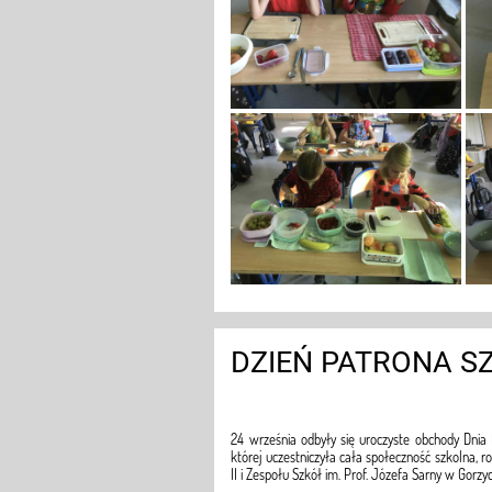
DZIEŃ PATRONA S
24 września odbyły się uroczyste obchody Dnia
której uczestniczyła cała społeczność szkolna, 
II i Zespołu Szkół im. Prof. Józefa Sarny w Gorzy