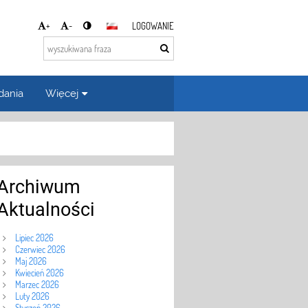
+
-
LOGOWANIE
dania
Więcej
Archiwum
Aktualności
Lipiec 2026
Czerwiec 2026
Maj 2026
Kwiecień 2026
Marzec 2026
Luty 2026
Styczeń 2026