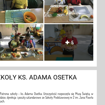
5
ZKOŁY KS. ADAMA OSETKA
 Patrona szkoły – ks. Adama Osetka. Uroczystość rozpoczęła się Mszą Świętą, w
rodzice, dyrekcja i poczty sztandarowe ze Szkoły Podstawowej nr 2 im. Jana Pawła
cach.