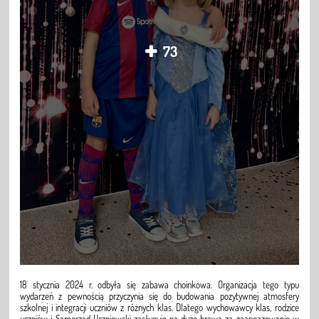
73
18 stycznia 2024 r. odbyła się zabawa choinkowa. Organizacja tego typu
wydarzeń z pewnością przyczynia się do budowania pozytywnej atmosfery
szkolnej i integracji uczniów z różnych klas. Dlatego wychowawcy klas, rodzice
uczniów i Samorząd Uczniowski zasługuje na duże brawa za zaangażowanie w