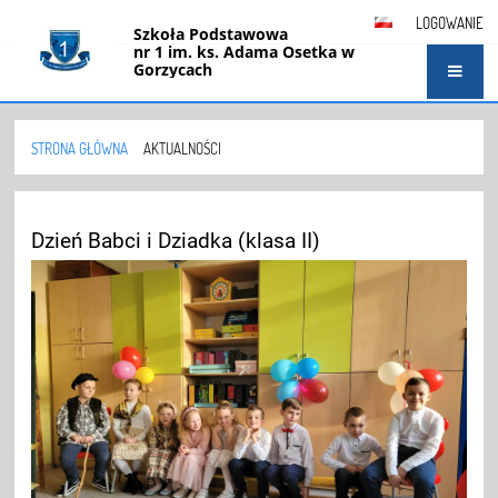
LOGOWANIE
Szkoła Podstawowa
nr 1 im. ks. Adama Osetka w
Gorzycach
STRONA GŁÓWNA
AKTUALNOŚCI
Aktualności
Dzień Babci i Dziadka (klasa II)