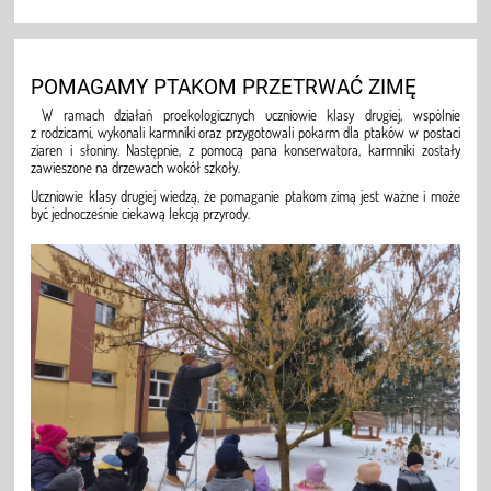
POMAGAMY PTAKOM PRZETRWAĆ ZIMĘ
W ramach działań proekologicznych uczniowie klasy drugiej, wspólnie
z rodzicami, wykonali karmniki oraz przygotowali pokarm dla ptaków w postaci
ziaren i słoniny. Następnie, z pomocą pana konserwatora, karmniki zostały
zawieszone na drzewach wokół szkoły.
Uczniowie klasy drugiej wiedzą, że pomaganie ptakom zimą jest ważne i może
być jednocześnie ciekawą lekcją przyrody.