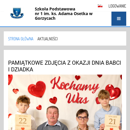
LOGOWANIE
Szkoła Podstawowa
nr 1 im. ks. Adama Osetka w
Gorzycach
STRONA GŁÓWNA
AKTUALNOŚCI
Aktualności
PAMIĄTKOWE ZDJĘCIA Z OKAZJI DNIA BABCI
I DZIADKA